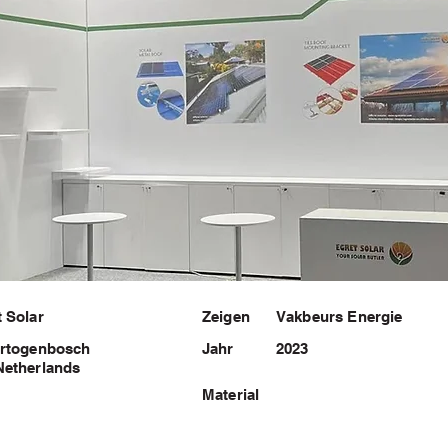
 Solar
Zeigen
Vakbeurs Energie
ertogenbosch
Jahr
2023
Netherlands
Material