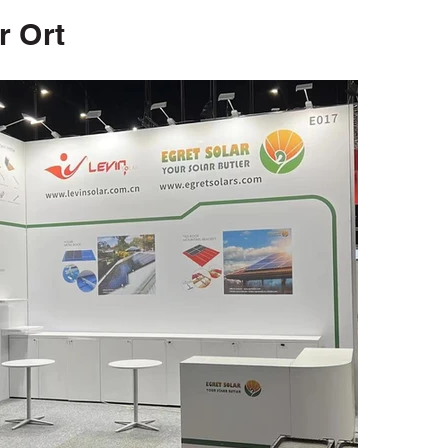
r Ort