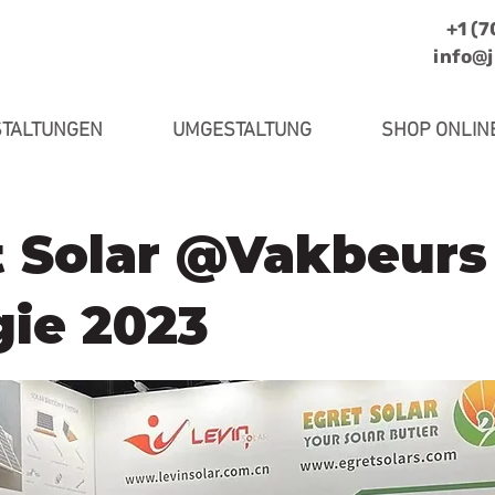
+1 (
info@
TALTUNGEN
UMGESTALTUNG
SHOP ONLIN
t Solar @Vakbeurs
gie 2023