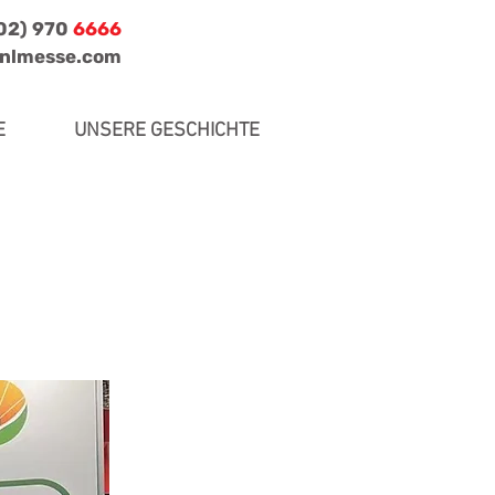
702) 970
6666
jnlmesse.com
E
UNSERE GESCHICHTE