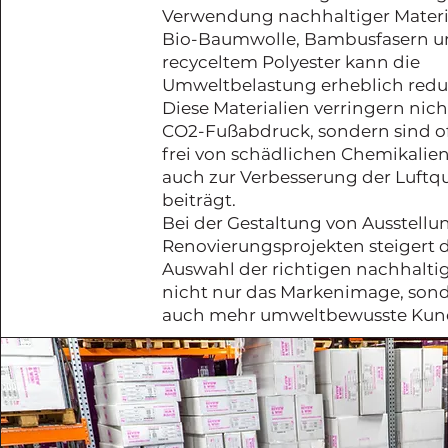
Verwendung nachhaltiger Materi
Bio-Baumwolle, Bambusfasern 
recyceltem Polyester kann die
Umweltbelastung erheblich redu
Diese Materialien verringern nic
CO2-Fußabdruck, sondern sind o
frei von schädlichen Chemikalien
auch zur Verbesserung der Luftqu
beiträgt.
Bei der Gestaltung von Ausstellu
Renovierungsprojekten steigert 
Auswahl der richtigen nachhaltig
nicht nur das Markenimage, sond
auch mehr umweltbewusste Kun