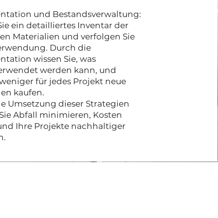
tation und Bestandsverwaltung:
ie ein detailliertes Inventar der
en Materialien und verfolgen Sie
erwendung. Durch die
tation wissen Sie, was
erwendet werden kann, und
eniger für jedes Projekt neue
ien kaufen.
ie Umsetzung dieser Strategien
ie Abfall minimieren, Kosten
nd Ihre Projekte nachhaltiger
n.