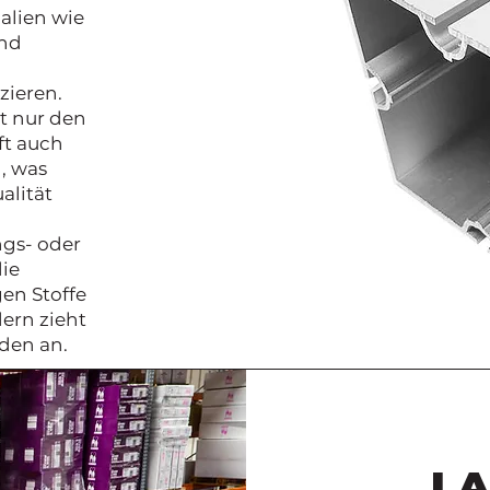
alien wie
und
zieren.
ht nur den
ft auch
, was
alität
ngs- oder
die
en Stoffe
ern zieht
den an.
L