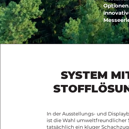
Optionen
innovati
Messeerle
SYSTEM MI
STOFFLÖSU
In der Ausstellungs- und Displa
ist die Wahl umweltfreundlicher 
tatsächlich ein kluger Schachzug