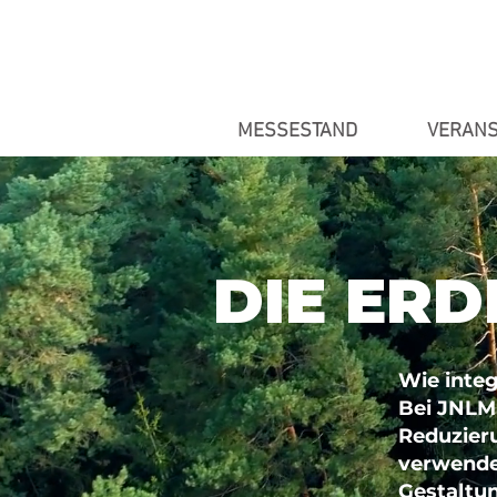
MESSESTAND
VERANS
DIE ERD
Wie inte
Bei JNLM
Reduzier
verwende
Gestaltun