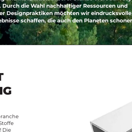
. Durch die Wahl nachhaltiger Ressourcen und
ver Designpraktiken möchten wir eindrucksvolle
bnisse schaffen, die auch den Planeten schone
T
NG
ybranche
Stoffe
! Die