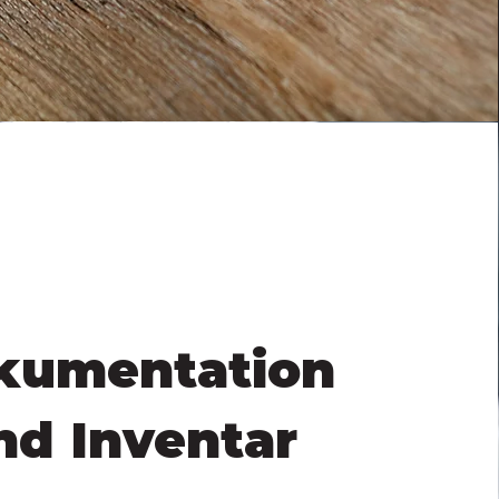
kumentation
nd Inventar