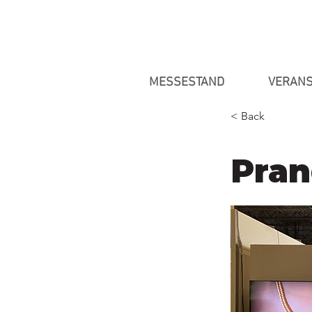
MESSESTAND
VERANS
< Back
Pran