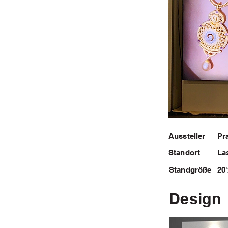
Aussteller
Pr
Standort
La
Standgröße
20
Design