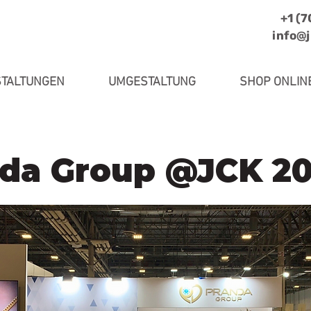
+1 (
info@
TALTUNGEN
UMGESTALTUNG
SHOP ONLIN
da Group @JCK 2