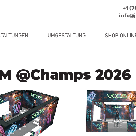
+1 (
info@
TALTUNGEN
UMGESTALTUNG
SHOP ONLIN
M @Champs 2026