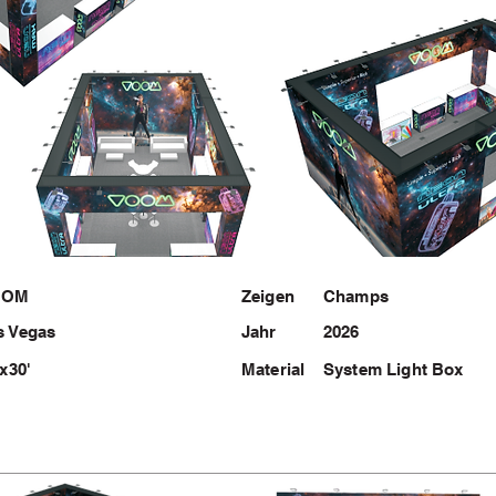
OOM
Zeigen
Champs
s Vegas
Jahr
2026
'x30'
Material
System Light Box