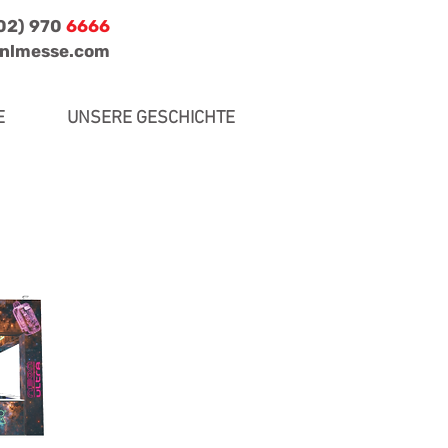
702) 970
6666
jnlmesse.com
E
UNSERE GESCHICHTE