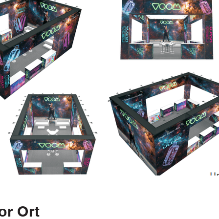
or Ort