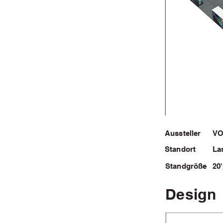
Aussteller
V
Standort
La
Standgröße
20
Design