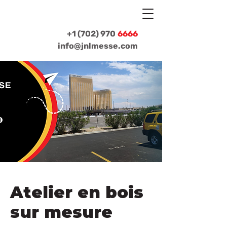
+1 (702) 970
6666
info@jnlmesse.com
Atelier en bois
sur mesure