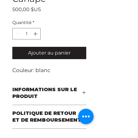
Prix
500,00 $US
Quantité
*
Ajouter au panier
Couleur: blanc
INFORMATIONS SUR LE
PRODUIT
Salon professionnel Canapé
POLITIQUE DE RETOUR
ET DE REMBOURSEMENT
La période d'annulation est de 3
INFORMATIONS SUR