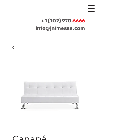
+1 (702) 970
6666
info@jnlmesse.com
Canapé