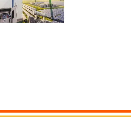
All Rights reserved by JNLMESSE USA LLC