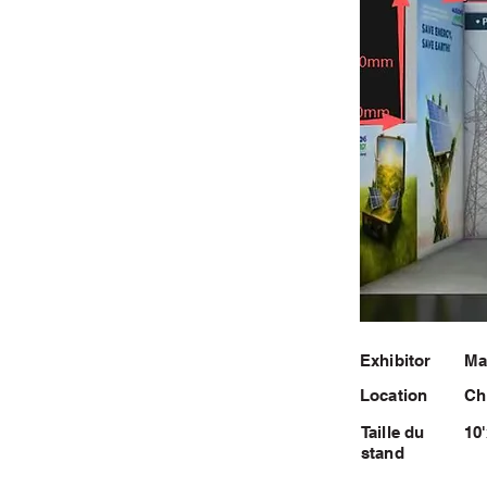
Exhibitor
Ma
Location
Ch
Taille du
10
stand