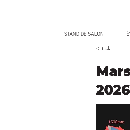
STAND DE SALON
É
< Back
Mars
2026