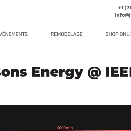
+1 (
info@
VÉNEMENTS
REMODELAGE
SHOP ONL
ons Energy @ IEE