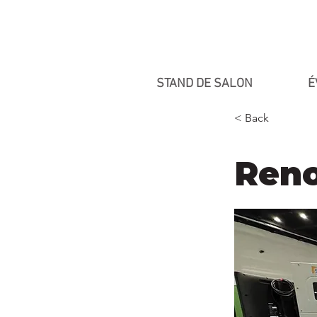
STAND DE SALON
É
< Back
Reno