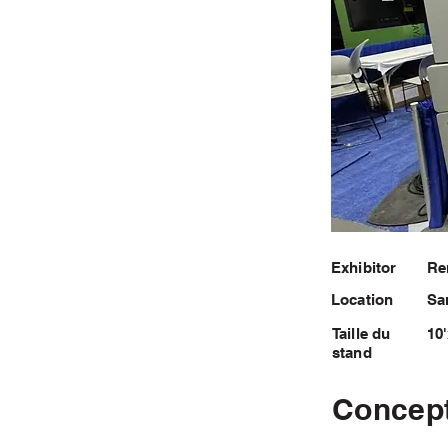
Exhibitor
Re
Location
Sa
Taille du
10
stand
Concep