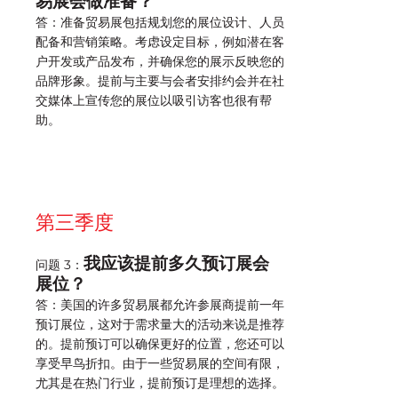
易展会做准备？
答：准备贸易展包括规划您的展位设计、人员
配备和营销策略。考虑设定目标，例如潜在客
户开发或产品发布，并确保您的展示反映您的
品牌形象。提前与主要与会者安排约会并在社
交媒体上宣传您的展位以吸引访客也很有帮
助。
第三季度
我应该提前多久预订展会
问题 3：
展位？
答：美国的许多贸易展都允许参展商提前一年
预订展位，这对于需求量大的活动来说是推荐
的。提前预订可以确保更好的位置，您还可以
享受早鸟折扣。由于一些贸易展的空间有限，
尤其是在热门行业，提前预订是理想的选择。