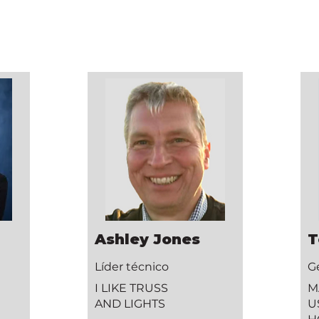
Ashley Jones
T
Líder técnico
G
I LIKE TRUSS
M
AND LIGHTS
U