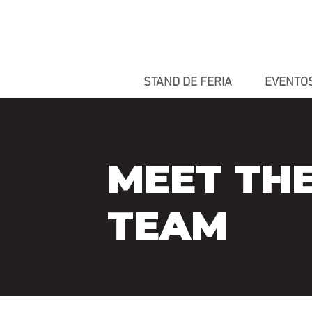
STAND DE FERIA
EVENTO
MEET TH
TEAM