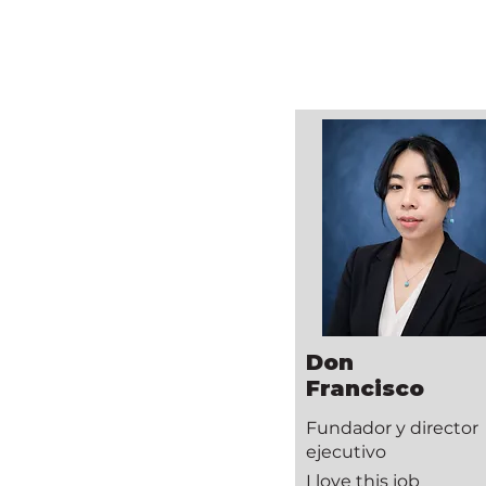
Don
Francisco
Fundador y director
ejecutivo
I love this job