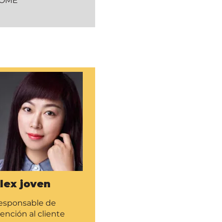
OME
lex joven
esponsable de
ención al cliente