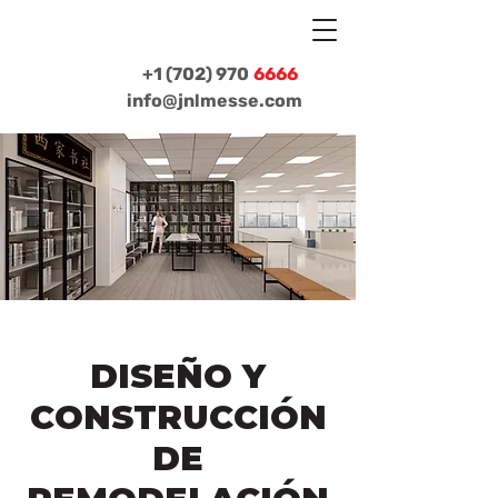
+1 (702) 970
6666
info@jnlmesse.com
DISEÑO Y
CONSTRUCCIÓN
DE