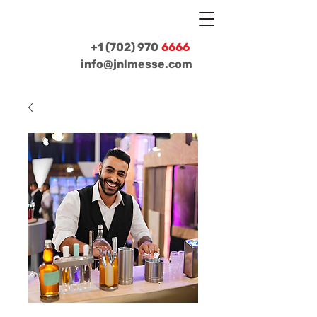
+1 (702) 970
6666
info@jnlmesse.com