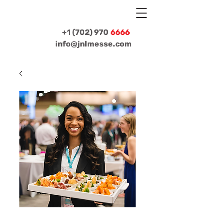
+1 (702) 970
6666
info@jnlmesse.com