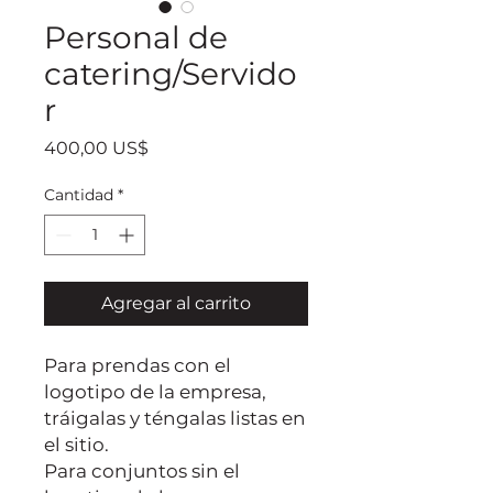
Personal de
catering/Servido
r
Precio
400,00 US$
Cantidad
*
Agregar al carrito
Para prendas con el
logotipo de la empresa,
tráigalas y téngalas listas en
el sitio.
Para conjuntos sin el