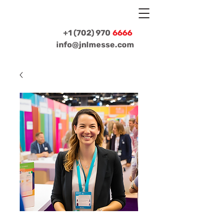
+1 (702) 970
6666
info@jnlmesse.com