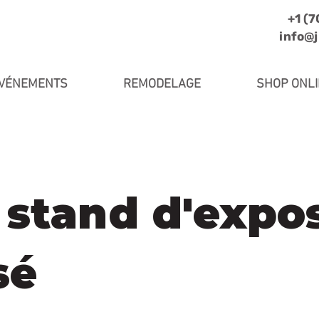
+1 (
info@
VÉNEMENTS
REMODELAGE
SHOP ONL
 stand d'expos
sé